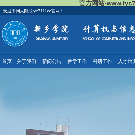
官方网站-www.tyc
欢迎来到太阳成tyc7111cc官网！
首页
关于我们
新闻公告
教学工作
科研工作
人才培