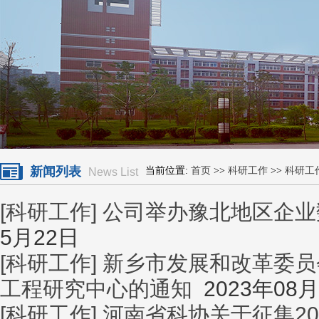
新闻列表
当前位置:
首页
>>
科研工作
>>
科研工
News List
[科研工作]
公司举办豫北地区企业
5月22日
[科研工作]
新乡市发展和改革委员
工程研究中心的通知
2023年08月
[科研工作]
河南省科协关于征集2