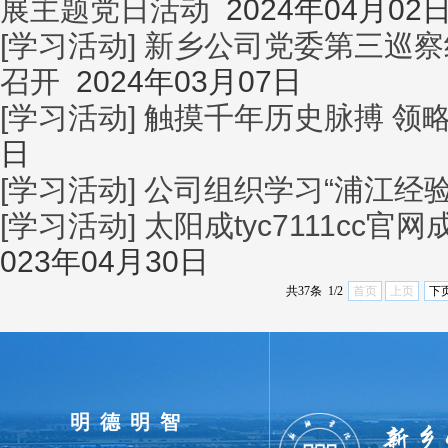
展主题党日活动
2024年04月02
[学习活动]
新乡公司党委第三巡察
召开
2024年03月07日
[学习活动]
触摸千年历史脉搏 领
日
[学习活动]
公司组织学习“浦江经验
[学习活动]
太阳成tyc7111cc
023年04月30日
共37条 1/2
首页
上页
下
明德明智