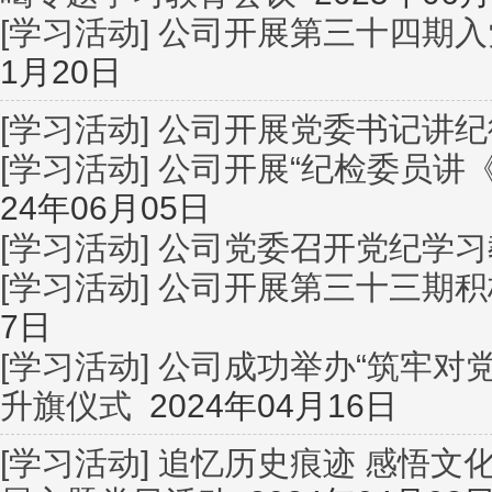
[学习活动]
公司开展第三十四期入
1月20日
[学习活动]
公司开展党委书记讲纪
[学习活动]
公司开展“纪检委员讲
24年06月05日
[学习活动]
公司党委召开党纪学习
[学习活动]
公司开展第三十三期积
7日
[学习活动]
公司成功举办“筑牢对
升旗仪式
2024年04月16日
[学习活动]
追忆历史痕迹 感悟文