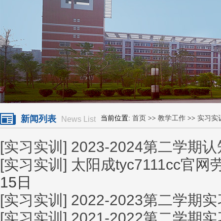
新闻列表
当前位置:
首页
>>
教学工作
>>
实习实
News List
[实习实训]
2023-2024第二学
[实习实训]
太阳成tyc7111cc
15日
[实习实训]
2022-2023第二学
[实习实训]
2021-2022第二学