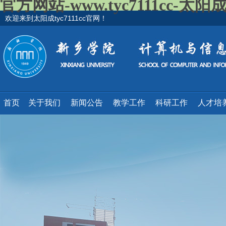
官方网站-www.tyc7111cc-太
欢迎来到太阳成tyc7111cc官网！
首页
关于我们
新闻公告
教学工作
科研工作
人才培