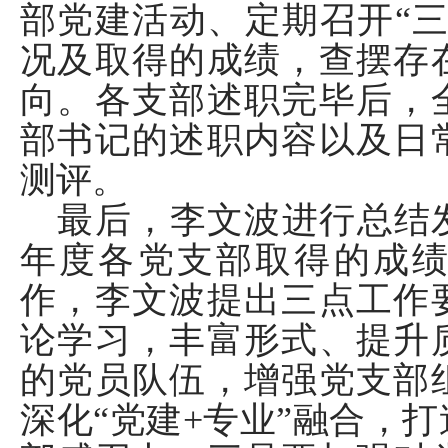
部党建活动、定期召开
“
况及取得的成绩
，
查摆存
向
。各支部述职完毕后，
部书记的述职内容以及日
测评。
最后
，李文波
进行总结
年度各党支部取得的成
作，李文波提出三点工作
论学习，丰富形式、提升
的党员队伍，增强党支部
深化“党建
+
专业”融合，