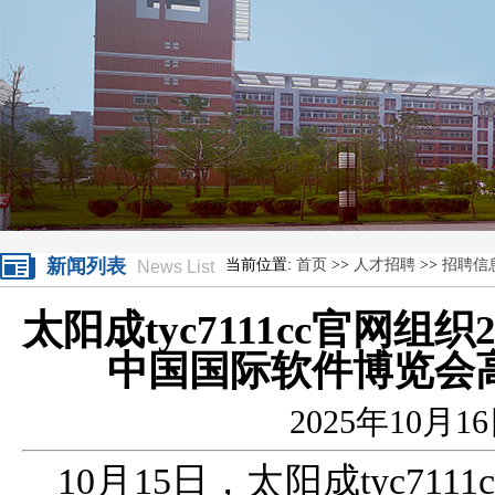
新闻列表
当前位置:
首页
>>
人才招聘
>>
招聘信
News List
太阳成tyc7111cc官网组
中国国际软件博览会
2025年10月1
10月15日，太阳成tyc711