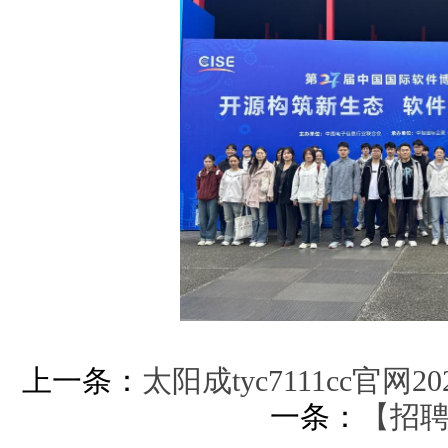
上一条：
太阳成tyc7111cc官
一条：
【招