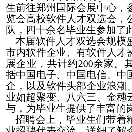
生前往郑州国际会展中心，参
览会高校软件人才双选会，
队，四十余名毕业生参加了
本届软件人才双选会规模
市内软件企业、有软件人才
展企业，共计约
200余家
括中国电子、中国电信、中
企，以及软件头部企业浪潮
业如超聚变、八六三、金穗
与，为毕业生提供了丰富的
招聘会上，毕业生们带着
业招聘代表交流，详细了解