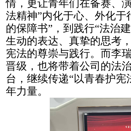
情，更让青年们在备赛、演
法精神”内化于心、外化于
的保障书”，到践行“法治
生动的表达、真挚的思考
宪法的尊崇与践行。而李
晋级，也将带着公司的法
台，继续传递“以青春护宪
年力量。