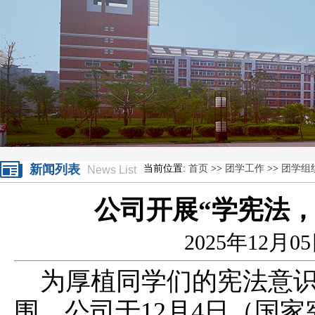
新闻列表
当前位置:
首页
>>
团学工作
>>
团学组
News List
公司开展“学宪法，
2025年12月0
为厚植同学们的宪法意
围，公司于12月4日（国家宪