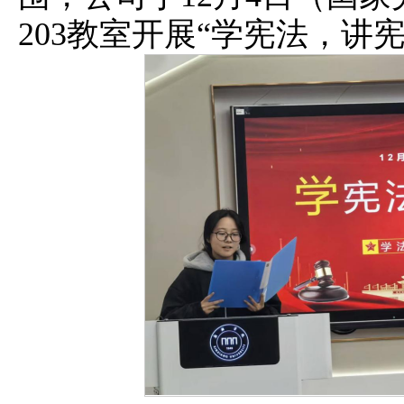
203教室开展“学宪法，讲