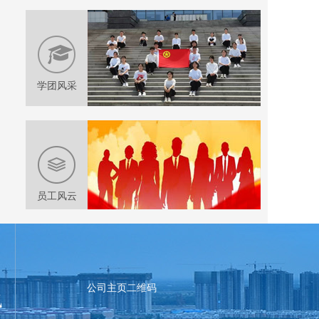
学团风采
员工风云
公司主页二维码