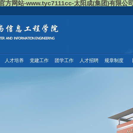
官方网站-www.tyc7111cc-太阳成(集团)有限公
人才培养
党建工作
团学工作
人才招聘
规章制度