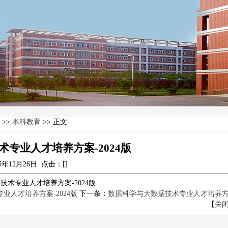
>>
本科教育
>> 正文
专业人才培养方案-2024版
25年12月26日 点击：[
]
技术专业人才培养方案-2024版
业人才培养方案-2024版
下一条：
数据科学与大数据技术专业人才培养
【
关