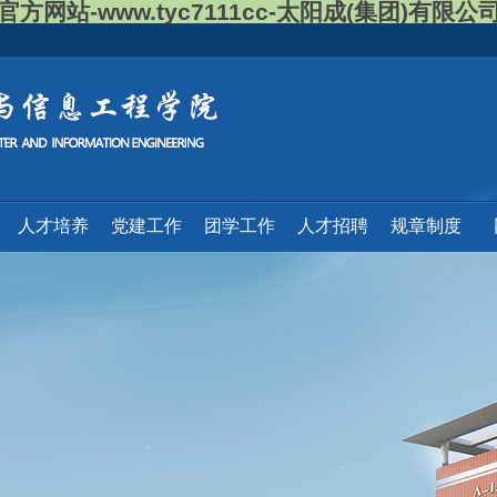
官方网站-www.tyc7111cc-太阳成(集团)有限公
人才培养
党建工作
团学工作
人才招聘
规章制度