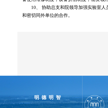
10、 协助总支和院领导加强实验室
和密切同外单位的合作。
明德明智