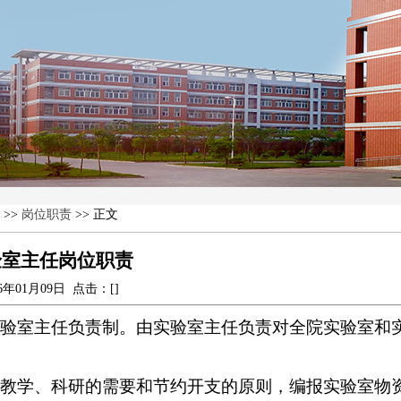
>>
岗位职责
>> 正文
验室主任岗位职责
26年01月09日 点击：[
]
实验室主任负责制。由实验室主任负责对全院实验室和
据教学、科研的需要和节约开支的原则，编报实验室物