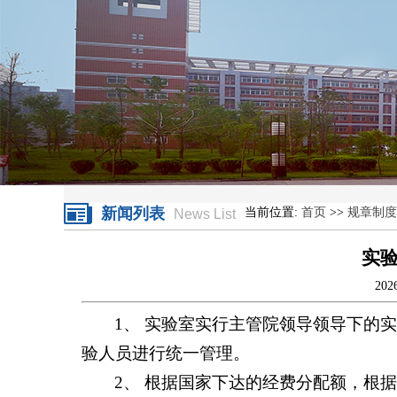
新闻列表
当前位置:
首页
>>
规章制度
News List
实
20
1、 实验室实行主管院领导领导下的
验人员进行统一管理。
2、 根据国家下达的经费分配额，根