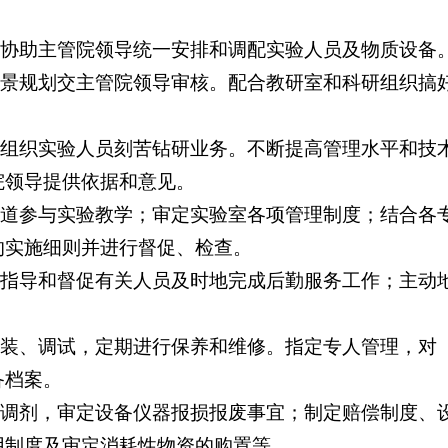
，协助主管院领导统一安排和调配实验人员及物质设备
远景规划交主管院领导审核。配合教研室和科研组织搞
；组织实验人员刻苦钻研业务。不断提高管理水平和技
院领导提供依据和意见。
一道参与实验教学；审定实验室各项管理制度；结合各
的实施细则并进行督促、检查。
，指导和督促有关人员及时地完成后勤服务工作；主动
安装、调试，定期进行保养和维修。指定专人管理，对
备档案。
资调剂，审定设备仪器报损报废事宜；制定赔偿制度、
用制度及审定消耗性物资的购置等。