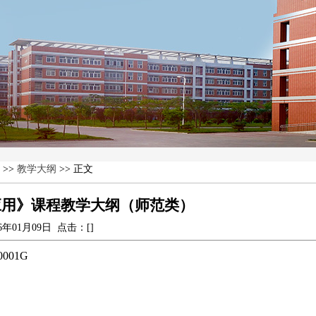
>>
教学大纲
>> 正文
应用》课程教学大纲（师范类）
26年01月09日 点击：[
]
0001G