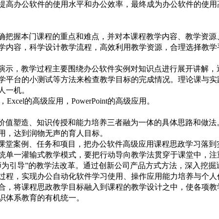
提高办公软件的使用水平和办公效率，最终成为办公软件的使用
确把握本门课程的重点和难点，并对本课程教学内容、教学资源
学内容，科学设计教学流程，高效利用教学资源，合理选择教学
演示，教学过程主要围绕办公软件实例对知识点进行展开讲解，
学平台的小测试等方法来检查教学目标的完成情况。理论课与实
人一机。
，Excel的高级应用，PowerPoint的高级应用。
价值塑造、知识传授和能力培养三者融为一体的具体思路和做法
用，达到润物无声的育人目标。
课堂案例、任务和项目，把办公软件高级应用课程思政学习落到
统单一灌输式教学模式，要把行动导向教学法贯穿于课堂中，注
师为引导”的教学法改革。通过创新公司产品方式方法，深入挖掘
过程，实现办公自动化软件学习使用、操作应用能力培养与个人
合，将课程思政教学目标融入到课程的教学设计之中，使各项教
识体系教育的有机统一。