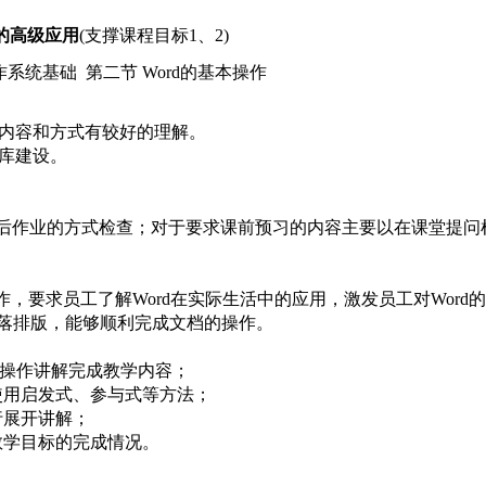
d的高级应用
(支撑课程目标1、2)
s操作系统基础 第二节 Word的基本操作
授内容和方式有较好的理解。
源库建设。
后作业的方式检查；对于要求课前预习的内容主要以在课堂提问
操作，要求员工了解Word在实际生活中的应用，激发员工对
Word
的
落排版，能够顺利完成文档的操作。
例操作讲解完成教学内容；
使用启发式、参与式等方法；
行展开讲解；
教学目标的完成情况。