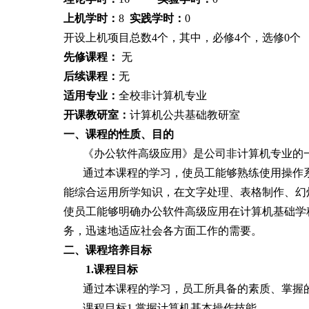
上机学时：
8
实践学时：
0
开设上机项目总数
4
个，其
中
，
必修
4个，选修0个
先修课程：
无
后续课程：
无
适用专业：
全校非计算机专业
开课教研室：
计算机公共基础教研室
一、课程的性质、目的
《办公软件高级应用》是公司非计算机专业的
通过本课程的学习，使员工能够熟练使用操作
能综合运用所学知识，在文字处理、表格制作、幻
使员工能够明确办公软件高级应用在计算机基础学
务，迅速地适应社会各方面工作的需要。
二、
课程培养目标
1
.课程
目标
通过本课程的学习，员工所具备的素质、掌握
课程目标
1.掌握计算机基本操作技能。