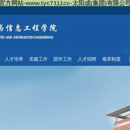
官方网站-www.tyc7111cc-太阳成(集团)有限公
人才培养
党建工作
团学工作
人才招聘
规章制度