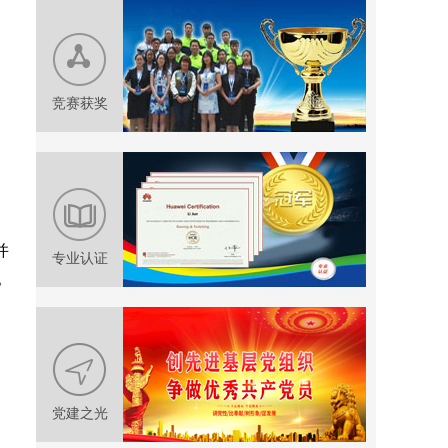
竞赛获奖
并
专业认证
。
党建之光