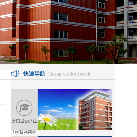
快速导航
Group student work
太阳成tyc711
1cc官网简介