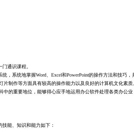
一门通识课程。
系统，系统地掌握
Word、Excel和PowerPoint的操作方法和技巧，
灯片制作等方面具有较高的操作能力以及良好的计算机文化素质
科中的重要地位，能够得心应手地运用办公软件处理各类办公业
的技能、知识和能力如下：