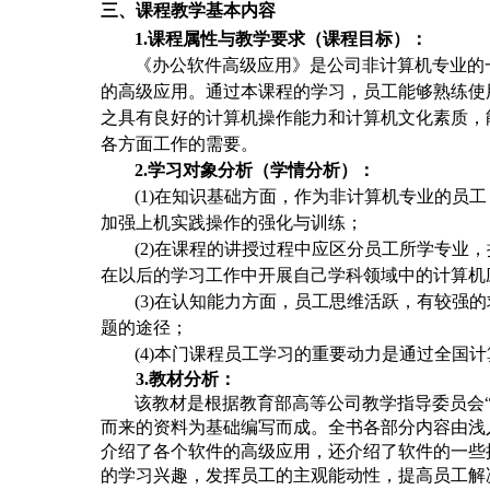
三、课程教学基本内容
1.课程属性与教学要求（课程目标）：
《办公软件高级应用》是公司非计算机专业的
的高级应用。通过本课程的学习，员工能够熟练使用
之具有良好的计算机操作能力和计算机文化素质，
各方面工作的需要。
2.学习对象分析（学情分析）：
(1)在知识基础方面，作为非计算机专业的员
加强上机实践操作的强化与训练；
(2)在课程的讲授过程中应区分员工所学专业
在以后的学习工作中开展自己学科领域中的计算机
(3)在认知能力方面，员工思维活跃，有较强
题的途径；
(4)本门课程员工学习的重要动力是通过全国
3.教材分析：
该教材是根据教育部高等公司教学指导委员会
而来的资料为基础编写而成。全书各部分内容由浅
介绍了各个软件的高级应用，还介绍了软件的一些
的学习兴趣，发挥员工的主观能动性，提高员工解