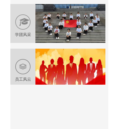
学团风采
员工风云