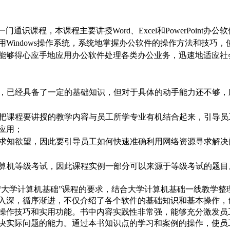
一门通识课程，本课程主要讲授
Word、Excel和PowerPoint办公
Windows操作系统，系统地掌握办公软件的操作方法和技巧，
能够得心应手地应用办公软件处理各类办公业务，迅速地适应社
工，已经具备了一定的基础知识，但对于具体的动手能力还不够，
，把课程要讲授的教学内容与员工所学专业有机结合起来，引导员
应用；
的求知欲望，因此要引导员工如何快速准确利用网络资源寻求解决
计算机等级考试，因此课程实例一部分可以来源于等级考试的题目
“大学计算机基础”课程的要求，结合大学计算机基础一线教学整
入深，循序渐进，不仅介绍了各个软件的基础知识和基本操作，
操作技巧和实用功能。书中内容实践性非常强，能够充分激发员
决实际问题的能力。通过本书知识点的学习和案例的操作，使员