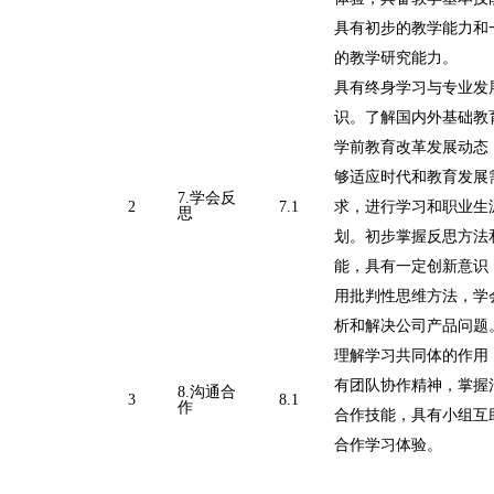
具有初步的教学能力和
的教学研究能力。
具有终身学习与专业发
识。了解国内外基础教
学前教育改革发展动态
够适应时代和教育发展
7
.学会反
2
7
.1
求，进行学习和职业生
思
划。初步掌握反思方法
能，具有一定创新意识
用批判性思维方法，学
析和解决公司产品问题
理解学习共同体的作用
有团队协作精神，掌握
8
.沟通合
3
8
.
1
作
合作技能，具有小组互
合作学习体验。